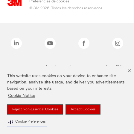
Preferencias de cookies
© 3M 2026. Todos los derechos reservados..
Las marcas mencionadas anteriormente son marcas comerciales de 3M.
This website uses cookies on your device to enhance site
navigation, analyze site usage, and deliver you advertisements
based on your interests.
Cookie Notice
Reject Non-Essential Cookies
Accept Cookies
Cookie Preferences