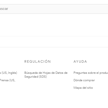
REGULACIÓN
AYUDA
 (US, Inglés)
Búsqueda de Hojas de Datos de
Preguntas sobre el produ
Seguridad (SDS)
rensa (US,
Dónde comprar
Mapa del sitio