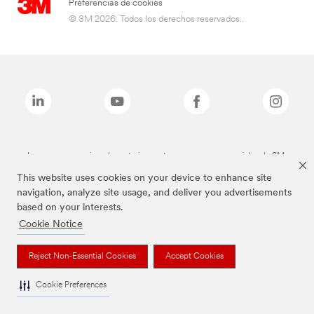
Preferencias de cookies
© 3M 2026. Todos los derechos reservados..
Las marcas mencionadas anteriormente son marcas comerciales de 3M.
This website uses cookies on your device to enhance site
navigation, analyze site usage, and deliver you advertisements
based on your interests.
Cookie Notice
Reject Non-Essential Cookies
Accept Cookies
Cookie Preferences