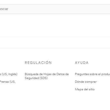
REGULACIÓN
AYUDA
 (US, Inglés)
Búsqueda de Hojas de Datos de
Preguntas sobre el produ
Seguridad (SDS)
rensa (US,
Dónde comprar
Mapa del sitio