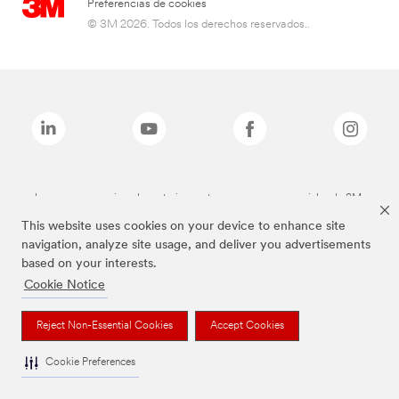
Preferencias de cookies
© 3M 2026. Todos los derechos reservados..
Las marcas mencionadas anteriormente son marcas comerciales de 3M.
This website uses cookies on your device to enhance site
navigation, analyze site usage, and deliver you advertisements
based on your interests.
Cookie Notice
Reject Non-Essential Cookies
Accept Cookies
Cookie Preferences