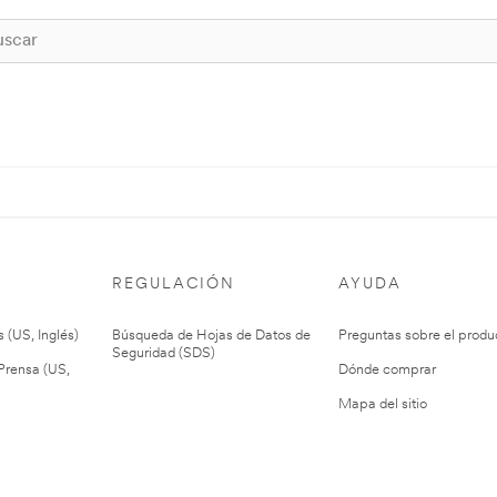
REGULACIÓN
AYUDA
 (US, Inglés)
Búsqueda de Hojas de Datos de
Preguntas sobre el produ
Seguridad (SDS)
rensa (US,
Dónde comprar
Mapa del sitio