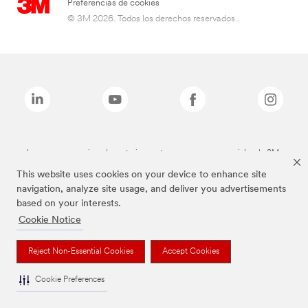
Preferencias de cookies
© 3M 2026. Todos los derechos reservados..
Las marcas mencionadas anteriormente son marcas comerciales de 3M.
This website uses cookies on your device to enhance site
navigation, analyze site usage, and deliver you advertisements
based on your interests.
Cookie Notice
Reject Non-Essential Cookies
Accept Cookies
Cookie Preferences