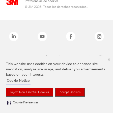
Preferencias de cookies
© 3M 2026. Todos los derechos reservados..
Las marcas mencionadas anteriormente son marcas comerciales de 3M.
This website uses cookies on your device to enhance site
navigation, analyze site usage, and deliver you advertisements
based on your interests.
Cookie Notice
Reject Non-Essential Cookies
Accept Cookies
Cookie Preferences