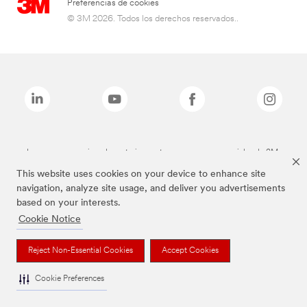
Preferencias de cookies
© 3M 2026. Todos los derechos reservados..
Las marcas mencionadas anteriormente son marcas comerciales de 3M.
This website uses cookies on your device to enhance site
navigation, analyze site usage, and deliver you advertisements
based on your interests.
Cookie Notice
Reject Non-Essential Cookies
Accept Cookies
Cookie Preferences