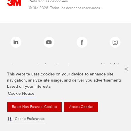
Preferencias de cookies
© 3M 2026. Todos los derechos reservados..
Las marcas mencionadas anteriormente son marcas comerciales de 3M.
This website uses cookies on your device to enhance site
navigation, analyze site usage, and deliver you advertisements
based on your interests.
Cookie Notice
Reject Non-Essential Cookies
Accept Cookies
Cookie Preferences