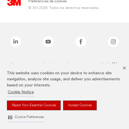
Preferencias de cookies
© 3M 2026. Todos los derechos reservados..
Las marcas mencionadas anteriormente son marcas comerciales de 3M.
This website uses cookies on your device to enhance site
navigation, analyze site usage, and deliver you advertisements
based on your interests.
Cookie Notice
Reject Non-Essential Cookies
Accept Cookies
Cookie Preferences