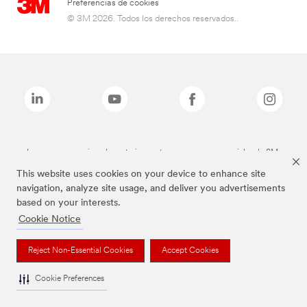
Preferencias de cookies
© 3M 2026. Todos los derechos reservados..
Las marcas mencionadas anteriormente son marcas comerciales de 3M.
This website uses cookies on your device to enhance site
navigation, analyze site usage, and deliver you advertisements
based on your interests.
Cookie Notice
Reject Non-Essential Cookies
Accept Cookies
Cookie Preferences