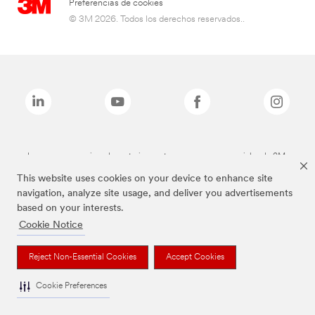
Preferencias de cookies
© 3M 2026. Todos los derechos reservados..
Las marcas mencionadas anteriormente son marcas comerciales de 3M.
This website uses cookies on your device to enhance site
navigation, analyze site usage, and deliver you advertisements
based on your interests.
Cookie Notice
Reject Non-Essential Cookies
Accept Cookies
Cookie Preferences