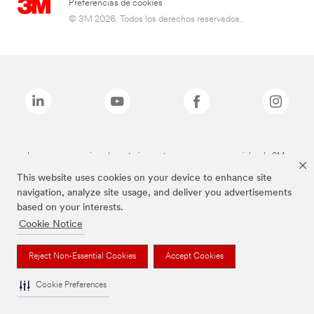
Preferencias de cookies
© 3M 2026. Todos los derechos reservados..
Las marcas mencionadas anteriormente son marcas comerciales de 3M.
This website uses cookies on your device to enhance site
navigation, analyze site usage, and deliver you advertisements
based on your interests.
Cookie Notice
Reject Non-Essential Cookies
Accept Cookies
Cookie Preferences