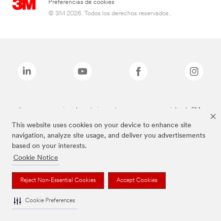
Preferencias de cookies
© 3M 2026. Todos los derechos reservados..
Las marcas mencionadas anteriormente son marcas comerciales de 3M.
This website uses cookies on your device to enhance site
navigation, analyze site usage, and deliver you advertisements
based on your interests.
Cookie Notice
Reject Non-Essential Cookies
Accept Cookies
Cookie Preferences