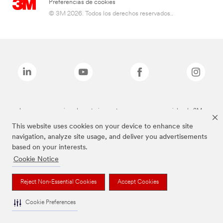
Preferencias de cookies
© 3M 2026. Todos los derechos reservados..
Las marcas mencionadas anteriormente son marcas comerciales de 3M.
This website uses cookies on your device to enhance site
navigation, analyze site usage, and deliver you advertisements
based on your interests.
Cookie Notice
Reject Non-Essential Cookies
Accept Cookies
Cookie Preferences