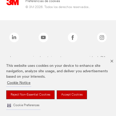
Preferencias de cookies
© 3M 2026. Todos los derechos reservados..
Las marcas mencionadas anteriormente son marcas comerciales de 3M.
This website uses cookies on your device to enhance site
navigation, analyze site usage, and deliver you advertisements
based on your interests.
Cookie Notice
Reject Non-Essential Cookies
Accept Cookies
Cookie Preferences