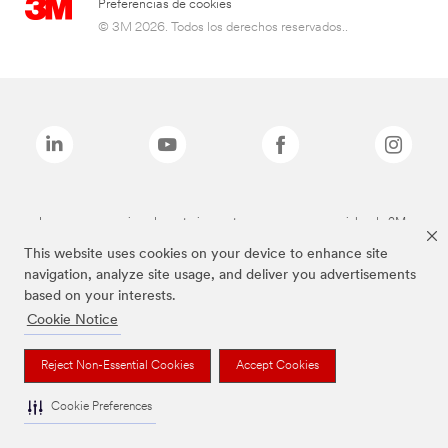
Preferencias de cookies
© 3M 2026. Todos los derechos reservados..
Las marcas mencionadas anteriormente son marcas comerciales de 3M.
This website uses cookies on your device to enhance site
navigation, analyze site usage, and deliver you advertisements
based on your interests.
Cookie Notice
Reject Non-Essential Cookies
Accept Cookies
Cookie Preferences