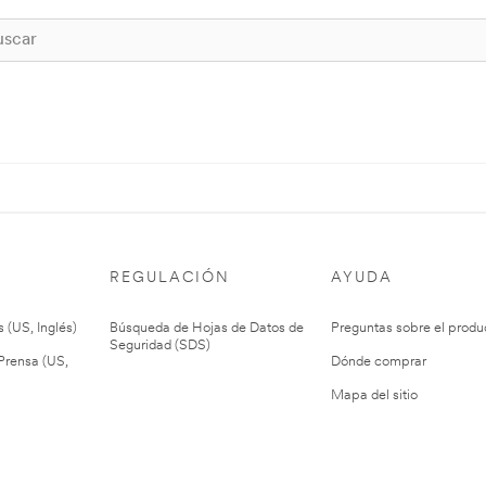
REGULACIÓN
AYUDA
 (US, Inglés)
Búsqueda de Hojas de Datos de
Preguntas sobre el produ
Seguridad (SDS)
rensa (US,
Dónde comprar
Mapa del sitio