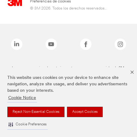
Preferencias de cookies
© 3M 2026. Todos los derechos reservados..
Las marcas mencionadas anteriormente son marcas comerciales de 3M.
This website uses cookies on your device to enhance site
navigation, analyze site usage, and deliver you advertisements
based on your interests.
Cookie Notice
Reject Non-Essential Cookies
Accept Cookies
Cookie Preferences