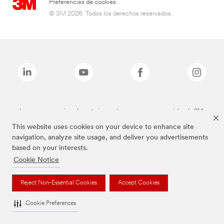
Preferencias de cookies
© 3M 2026. Todos los derechos reservados..
Las marcas mencionadas anteriormente son marcas comerciales de 3M.
This website uses cookies on your device to enhance site
navigation, analyze site usage, and deliver you advertisements
based on your interests.
Cookie Notice
Reject Non-Essential Cookies
Accept Cookies
Cookie Preferences