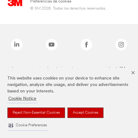
Preferencias de cookies
© 3M 2026. Todos los derechos reservados..
Las marcas mencionadas anteriormente son marcas comerciales de 3M.
This website uses cookies on your device to enhance site
navigation, analyze site usage, and deliver you advertisements
based on your interests.
Cookie Notice
Reject Non-Essential Cookies
Accept Cookies
Cookie Preferences