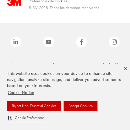
Preferencias de cookies
© 3M 2026. Todos los derechos reservados..
Las marcas mencionadas anteriormente son marcas comerciales de 3M.
This website uses cookies on your device to enhance site
navigation, analyze site usage, and deliver you advertisements
based on your interests.
Cookie Notice
Reject Non-Essential Cookies
Accept Cookies
Cookie Preferences