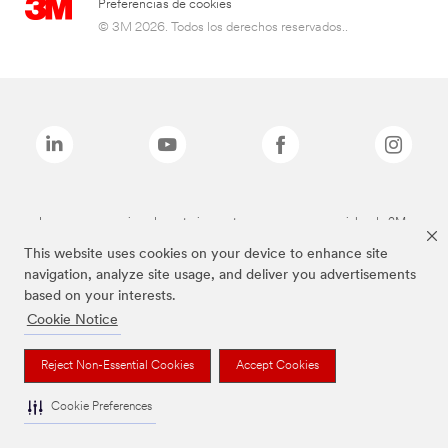
Preferencias de cookies
© 3M 2026. Todos los derechos reservados..
Las marcas mencionadas anteriormente son marcas comerciales de 3M.
This website uses cookies on your device to enhance site
navigation, analyze site usage, and deliver you advertisements
based on your interests.
Cookie Notice
Reject Non-Essential Cookies
Accept Cookies
Cookie Preferences