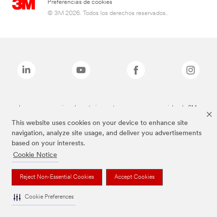
Preferencias de cookies
© 3M 2026. Todos los derechos reservados..
Las marcas mencionadas anteriormente son marcas comerciales de 3M.
This website uses cookies on your device to enhance site
navigation, analyze site usage, and deliver you advertisements
based on your interests.
Cookie Notice
Reject Non-Essential Cookies
Accept Cookies
Cookie Preferences