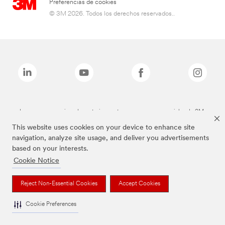
Preferencias de cookies
© 3M 2026. Todos los derechos reservados..
Las marcas mencionadas anteriormente son marcas comerciales de 3M.
This website uses cookies on your device to enhance site
navigation, analyze site usage, and deliver you advertisements
based on your interests.
Cookie Notice
Reject Non-Essential Cookies
Accept Cookies
Cookie Preferences