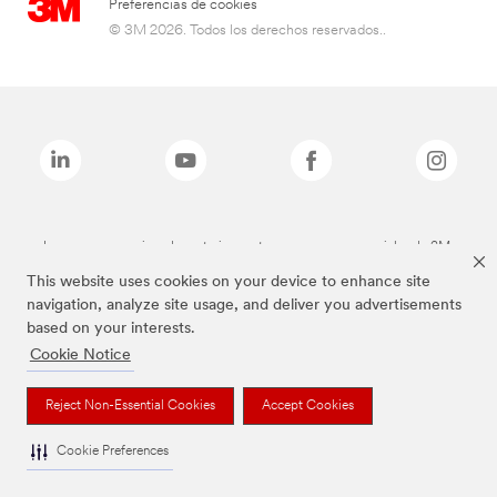
Preferencias de cookies
© 3M 2026. Todos los derechos reservados..
Las marcas mencionadas anteriormente son marcas comerciales de 3M.
This website uses cookies on your device to enhance site
navigation, analyze site usage, and deliver you advertisements
based on your interests.
Cookie Notice
Reject Non-Essential Cookies
Accept Cookies
Cookie Preferences