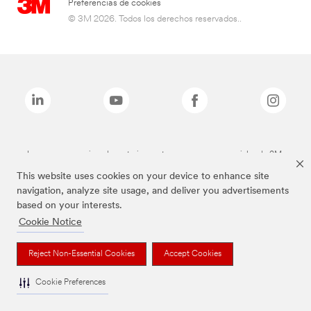
Preferencias de cookies
© 3M 2026. Todos los derechos reservados..
Las marcas mencionadas anteriormente son marcas comerciales de 3M.
This website uses cookies on your device to enhance site
navigation, analyze site usage, and deliver you advertisements
based on your interests.
Cookie Notice
Reject Non-Essential Cookies
Accept Cookies
Cookie Preferences