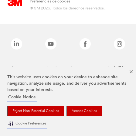
Preferencias de cookies
© 3M 2026. Todos los derechos reservados..
Las marcas mencionadas anteriormente son marcas comerciales de 3M.
This website uses cookies on your device to enhance site
navigation, analyze site usage, and deliver you advertisements
based on your interests.
Cookie Notice
Reject Non-Essential Cookies
Accept Cookies
Cookie Preferences