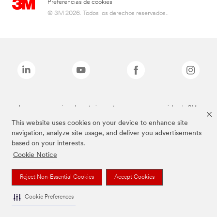
Preferencias de cookies
© 3M 2026. Todos los derechos reservados..
Las marcas mencionadas anteriormente son marcas comerciales de 3M.
This website uses cookies on your device to enhance site
navigation, analyze site usage, and deliver you advertisements
based on your interests.
Cookie Notice
Reject Non-Essential Cookies
Accept Cookies
Cookie Preferences