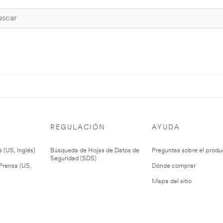
REGULACIÓN
AYUDA
 (US, Inglés)
Búsqueda de Hojas de Datos de
Preguntas sobre el produ
Seguridad (SDS)
rensa (US,
Dónde comprar
Mapa del sitio