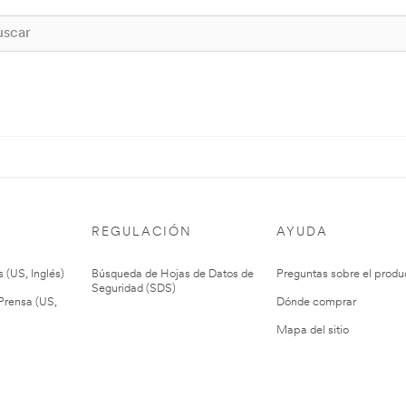
REGULACIÓN
AYUDA
 (US, Inglés)
Búsqueda de Hojas de Datos de
Preguntas sobre el produ
Seguridad (SDS)
rensa (US,
Dónde comprar
Mapa del sitio