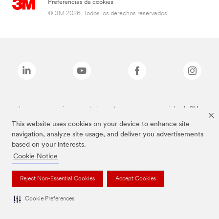
Preferencias de cookies
© 3M 2026. Todos los derechos reservados..
Las marcas mencionadas anteriormente son marcas comerciales de 3M.
This website uses cookies on your device to enhance site
navigation, analyze site usage, and deliver you advertisements
based on your interests.
Cookie Notice
Reject Non-Essential Cookies
Accept Cookies
Cookie Preferences