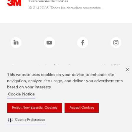
Preferencias de cookies
© 3M 2026. Todos los derechos reservados..
Las marcas mencionadas anteriormente son marcas comerciales de 3M.
This website uses cookies on your device to enhance site
navigation, analyze site usage, and deliver you advertisements
based on your interests.
Cookie Notice
Reject Non-Essential Cookies
Accept Cookies
Cookie Preferences