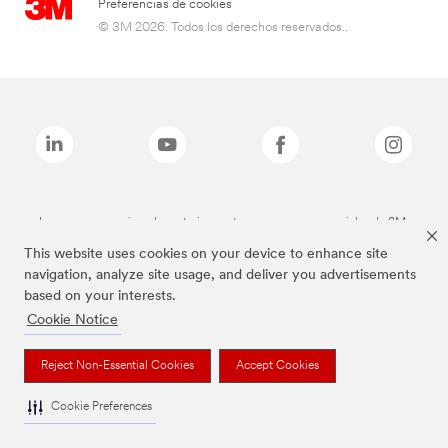
Preferencias de cookies
© 3M 2026. Todos los derechos reservados..
Las marcas mencionadas anteriormente son marcas comerciales de 3M.
This website uses cookies on your device to enhance site
navigation, analyze site usage, and deliver you advertisements
based on your interests.
Cookie Notice
Reject Non-Essential Cookies
Accept Cookies
Cookie Preferences