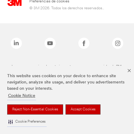
Preferencias de cookies
© 3M 2026. Todos los derechos reservados..
Las marcas mencionadas anteriormente son marcas comerciales de 3M.
This website uses cookies on your device to enhance site
navigation, analyze site usage, and deliver you advertisements
based on your interests.
Cookie Notice
Reject Non-Essential Cookies
Accept Cookies
Cookie Preferences