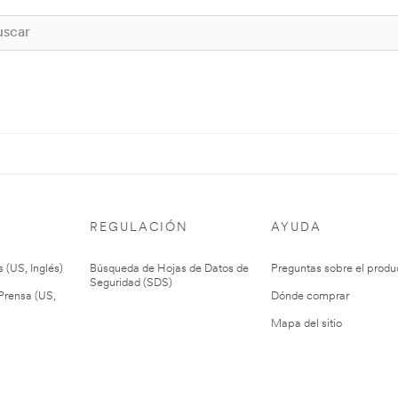
REGULACIÓN
AYUDA
 (US, Inglés)
Búsqueda de Hojas de Datos de
Preguntas sobre el produ
Seguridad (SDS)
rensa (US,
Dónde comprar
Mapa del sitio