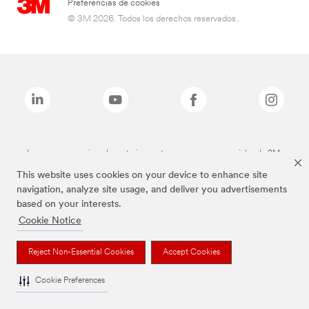
Preferencias de cookies
© 3M 2026. Todos los derechos reservados..
Las marcas mencionadas anteriormente son marcas comerciales de 3M.
This website uses cookies on your device to enhance site
navigation, analyze site usage, and deliver you advertisements
based on your interests.
Cookie Notice
Reject Non-Essential Cookies
Accept Cookies
Cookie Preferences