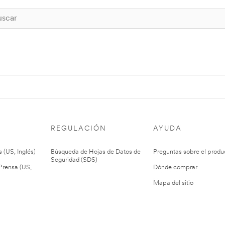
REGULACIÓN
AYUDA
 (US, Inglés)
Búsqueda de Hojas de Datos de
Preguntas sobre el produ
Seguridad (SDS)
rensa (US,
Dónde comprar
Mapa del sitio