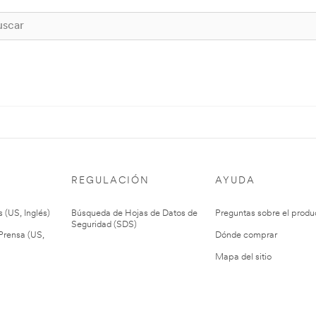
REGULACIÓN
AYUDA
 (US, Inglés)
Búsqueda de Hojas de Datos de
Preguntas sobre el produ
Seguridad (SDS)
rensa (US,
Dónde comprar
Mapa del sitio