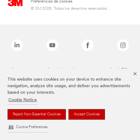
Preferencias de cookies
© 3M 2026. Todos los derechos reservados..
Las marcas mencionadas anteriormente son marcas comerciales de 3M.
This website uses cookies on your device to enhance site
navigation, analyze site usage, and deliver you advertisements
based on your interests.
Cookie Notice
Reject Non-Essential Cookies
Accept Cookies
Cookie Preferences