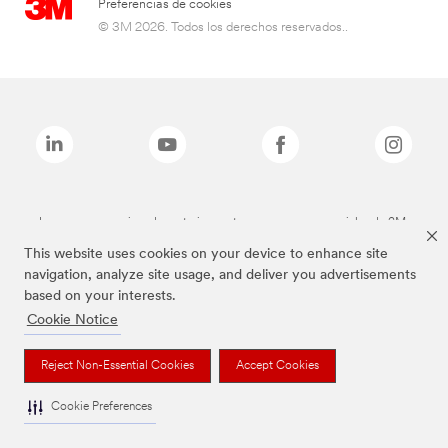
Preferencias de cookies
© 3M 2026. Todos los derechos reservados..
Las marcas mencionadas anteriormente son marcas comerciales de 3M.
This website uses cookies on your device to enhance site
navigation, analyze site usage, and deliver you advertisements
based on your interests.
Cookie Notice
Reject Non-Essential Cookies
Accept Cookies
Cookie Preferences