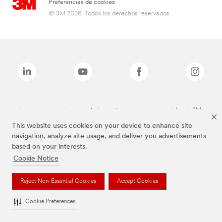
Preferencias de cookies
© 3M 2026. Todos los derechos reservados..
Las marcas mencionadas anteriormente son marcas comerciales de 3M.
This website uses cookies on your device to enhance site
navigation, analyze site usage, and deliver you advertisements
based on your interests.
Cookie Notice
Reject Non-Essential Cookies
Accept Cookies
Cookie Preferences