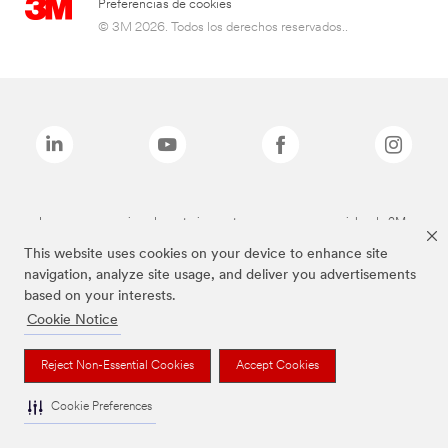
Preferencias de cookies
© 3M 2026. Todos los derechos reservados..
Las marcas mencionadas anteriormente son marcas comerciales de 3M.
This website uses cookies on your device to enhance site
navigation, analyze site usage, and deliver you advertisements
based on your interests.
Cookie Notice
Reject Non-Essential Cookies
Accept Cookies
Cookie Preferences