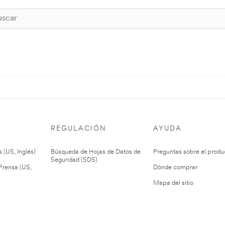
REGULACIÓN
AYUDA
 (US, Inglés)
Búsqueda de Hojas de Datos de
Preguntas sobre el produ
Seguridad (SDS)
rensa (US,
Dónde comprar
Mapa del sitio