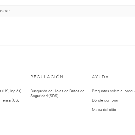
REGULACIÓN
AYUDA
 (US, Inglés)
Búsqueda de Hojas de Datos de
Preguntas sobre el produ
Seguridad (SDS)
rensa (US,
Dónde comprar
Mapa del sitio