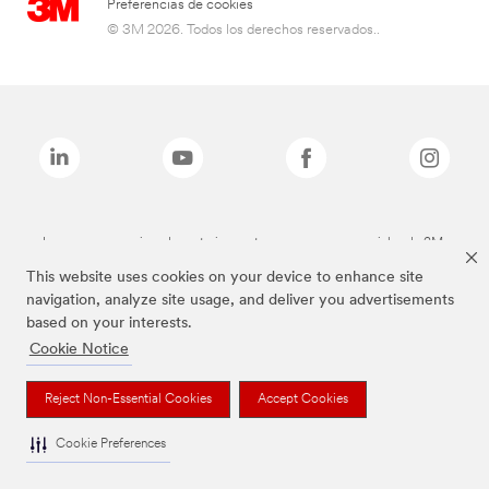
Preferencias de cookies
© 3M 2026. Todos los derechos reservados..
Las marcas mencionadas anteriormente son marcas comerciales de 3M.
This website uses cookies on your device to enhance site
navigation, analyze site usage, and deliver you advertisements
based on your interests.
Cookie Notice
Reject Non-Essential Cookies
Accept Cookies
Cookie Preferences