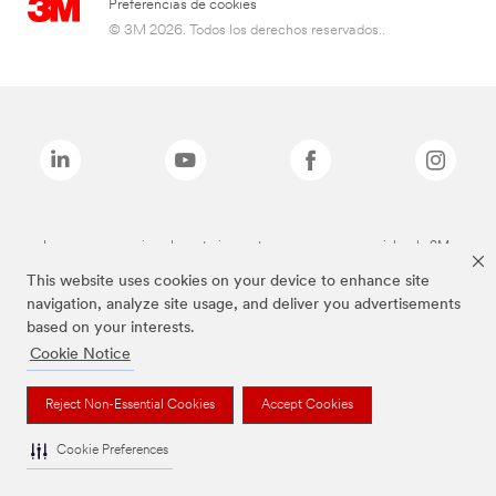
Preferencias de cookies
© 3M 2026. Todos los derechos reservados..
Las marcas mencionadas anteriormente son marcas comerciales de 3M.
This website uses cookies on your device to enhance site
navigation, analyze site usage, and deliver you advertisements
based on your interests.
Cookie Notice
Reject Non-Essential Cookies
Accept Cookies
Cookie Preferences