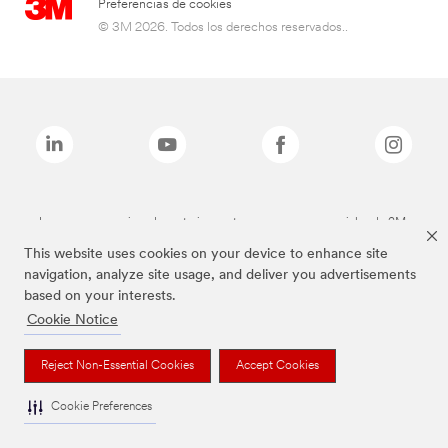
Preferencias de cookies
© 3M 2026. Todos los derechos reservados..
Las marcas mencionadas anteriormente son marcas comerciales de 3M.
This website uses cookies on your device to enhance site
navigation, analyze site usage, and deliver you advertisements
based on your interests.
Cookie Notice
Reject Non-Essential Cookies
Accept Cookies
Cookie Preferences