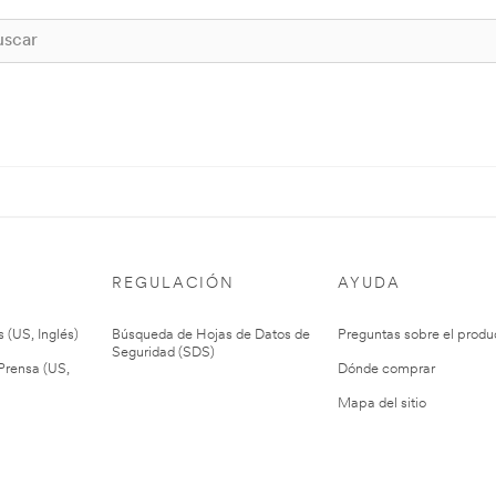
REGULACIÓN
AYUDA
 (US, Inglés)
Búsqueda de Hojas de Datos de
Preguntas sobre el produ
Seguridad (SDS)
rensa (US,
Dónde comprar
Mapa del sitio